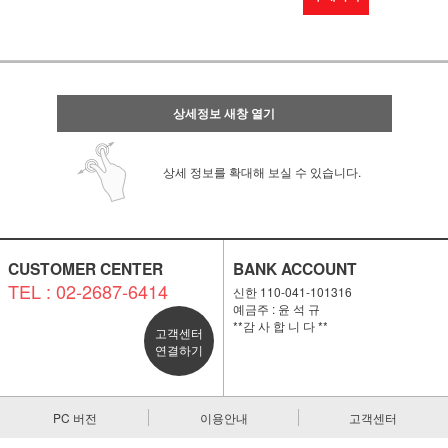
상세정보 새창 열기
상세 정보를 확대해 보실 수 있습니다.
CUSTOMER CENTER
BANK ACCOUNT
TEL : 02-2687-6414
신한 110-041-101316
예금주 : 윤 석 규
**감 사 합 니 다 **
고객센터
연결하기
PC 버전
이용안내
고객센터