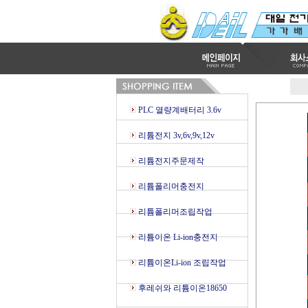
PLC 열량계배터리 3.6v
리튬전지 3v,6v,9v,12v
리튬전지주문제작
리튬폴리머충전지
리튬폴리머조립작업
리튬이온 Li-ion충전지
리튬이온Li-ion 조립작업
후레쉬와 리튬이온18650