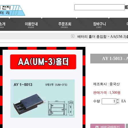
배터리 홀더 총집합
>
AA(UM-3
AY 1-5013 -
제조회사 : 중국산
판매가격 :
1,500원
수량
EA