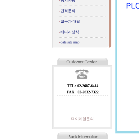
공지사항
견적문의
질문과 대답
배터리상식
data site map
TEL : 02-2687-6414
FAX : 02-2632-7322
이메일문의