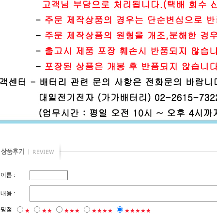
이름 :
내용 :
평점
★
★★
★★★
★★★★
★★★★★