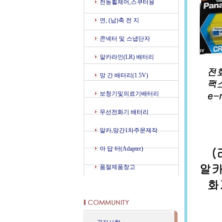
전동휠체어,스쿠터용
연, (납)축 전 지
콘넥터 및 스냅단자
알카라인(LR) 배터리
망 간 배터리(1.5V)
보청기및의료기배터리
무선전화기 배터리
알카,망간1차주문제작
아 답 터(Adapter)
품절제품창고