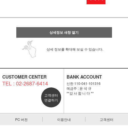
상세정보 새창 열기
상세 정보를 확대해 보실 수 있습니다.
CUSTOMER CENTER
BANK ACCOUNT
TEL : 02-2687-6414
신한 110-041-101316
예금주 : 윤 석 규
**감 사 합 니 다 **
고객센터
연결하기
PC 버전
이용안내
고객센터