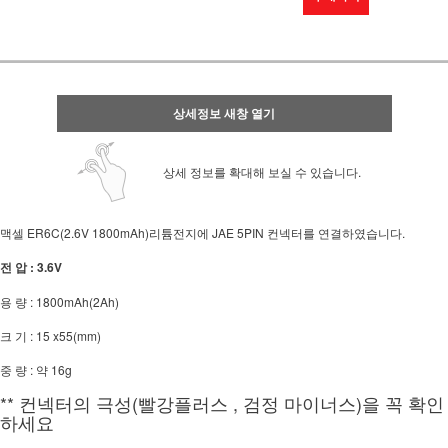
상세정보 새창 열기
상세 정보를 확대해 보실 수 있습니다.
맥셀 ER6C(2.6V 1800mAh)리튬전지에 JAE 5PIN 컨넥터를 연결하였습니다.
전 압 : 3.6V
용 량 : 1800mAh(2Ah)
크 기 : 15 x55(mm)
중 량 : 약 16g
** 컨넥터의 극성(빨강플러스 , 검정 마이너스)을 꼭 확인
하세요