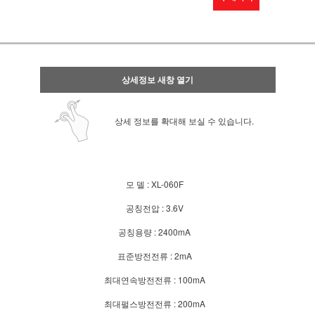
상세정보 새창 열기
상세 정보를 확대해 보실 수 있습니다.
모 델 : XL-060F
공칭전압 : 3.6V
공칭용량 : 2400mA
표준방전전류 : 2mA
최대연속방전전류 : 100mA
최대펄스방전전류 : 200mA