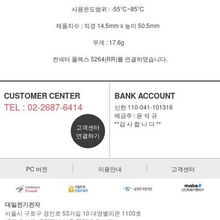
사용온도범위 : -55℃~85℃
제품치수 : 직경 14.5mm x 높이 50.5mm
무게 : 17.6g
컨넥터 몰렉스 5264(RR)를 연결하였습니다.
CUSTOMER CENTER
BANK ACCOUNT
TEL : 02-2687-6414
신한 110-041-101316
예금주 : 윤 석 규
**감 사 합 니 다 **
고객센터
연결하기
PC 버전
이용안내
고객센터
대일전기전자
서울시 구로구 경인로 53가길 10 대명벨리온 1103호