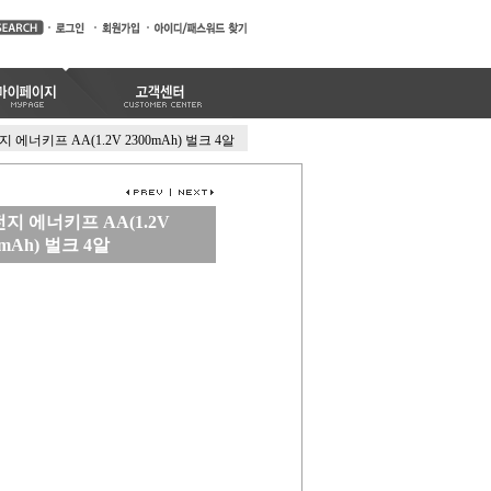
에너키프 AA(1.2V 2300mAh) 벌크 4알
 에너키프 AA(1.2V
0mAh) 벌크 4알