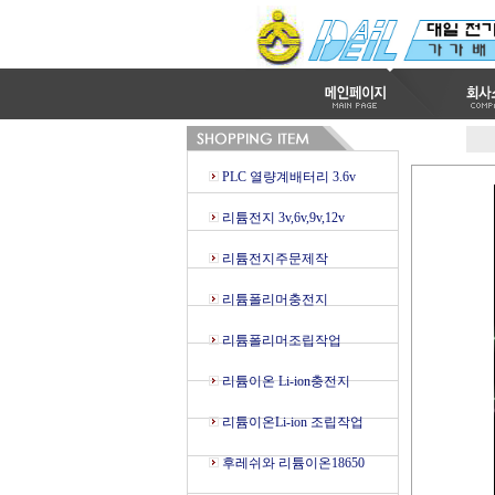
PLC 열량계배터리 3.6v
리튬전지 3v,6v,9v,12v
리튬전지주문제작
리튬폴리머충전지
리튬폴리머조립작업
리튬이온 Li-ion충전지
리튬이온Li-ion 조립작업
후레쉬와 리튬이온18650