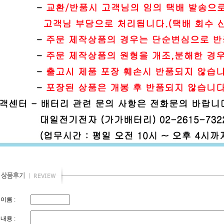
이름 :
내용 :