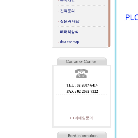
공지사항
견적문의
질문과 대답
배터리상식
data site map
TEL : 02-2687-6414
FAX : 02-2632-7322
이메일문의