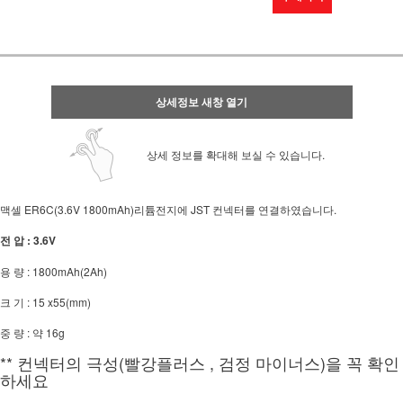
상세정보 새창 열기
상세 정보를 확대해 보실 수 있습니다.
맥셀 ER6C(3.6V 1800mAh)리튬전지에 JST 컨넥터를 연결하였습니다.
전 압 : 3.6V
용 량 : 1800mAh(2Ah)
크 기 : 15 x55(mm)
중 량 : 약 16g
** 컨넥터의 극성(빨강플러스 , 검정 마이너스)을 꼭 확인
하세요