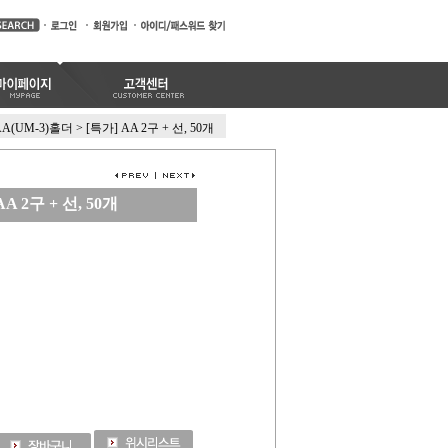
AA(UM-3)홀더
>
[특가] AA 2구 + 선, 50개
AA 2구 + 선, 50개