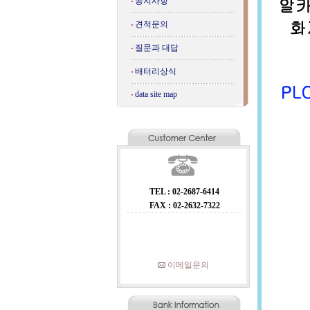
공지사항
견적문의
질문과 대답
배터리상식
data site map
TEL : 02-2687-6414
FAX : 02-2632-7322
이메일문의