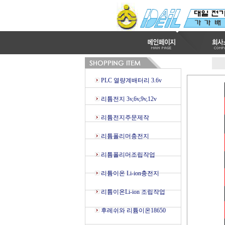
PLC 열량계배터리 3.6v
리튬전지 3v,6v,9v,12v
리튬전지주문제작
리튬폴리머충전지
리튬폴리머조립작업
리튬이온 Li-ion충전지
리튬이온Li-ion 조립작업
후레쉬와 리튬이온18650