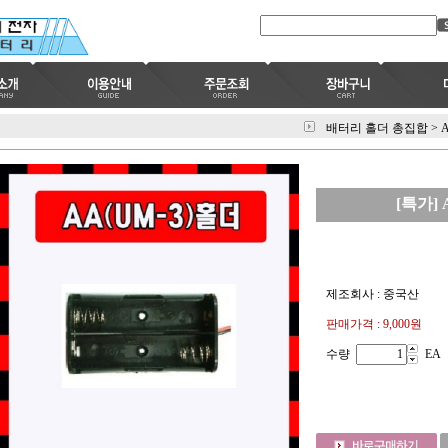
배터리 홀더 총집합
>
[특가] 
제조회사 : 중국산
판매가격 :
9,000원
수량
EA