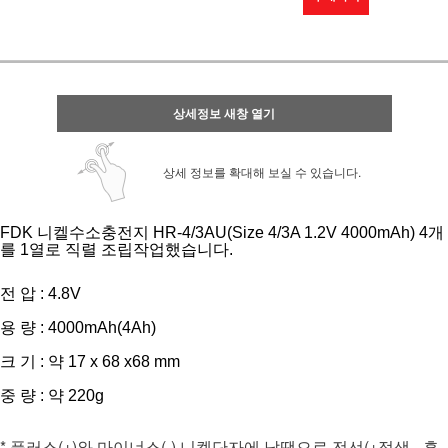
상세정보 새창 열기
상세 정보를 확대해 보실 수 있습니다.
FDK 니켈수소충전지 HR-4/3AU(Size 4/3A 1.2V 4000mAh) 4개
를 1열로 직렬 조립작업했습니다.
전 압 : 4.8V
용 량 : 4000mAh(4Ah)
크 기 : 약 17 x 68 x68 mm
중 량 : 약 220g
* 플러스(+)와 마이너스(-) 니켈단자에 납땜으로 전선(+적색, -흑