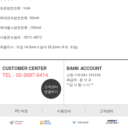
표준방전전류 : 1mA
최대연속방전전류 : 50mA
최대펄스방전전류 : 100mA
사용온도범위 : -55℃~85℃
제품치수 : 직경 14.5mm x 높이 25.2mm 무게 : 9.2g
CUSTOMER CENTER
BANK ACCOUNT
TEL : 02-2687-6414
신한 110-041-101316
예금주 : 윤 석 규
**감 사 합 니 다 **
고객센터
연결하기
PC 버전
이용안내
고객센터