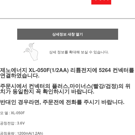
상세정보 새창 열기
상세 정보를 확대해 보실 수 있습니다.
제노에너지 XL-050F(1/2AA) 리튬전지에 5264 컨넥터를
연결하였습니다.
주문시에서 컨넥터의 플러스,마이너스(빨강/검정)의 위
치가 동일한지 꼭 확인하시기 바랍니다.
반대인 경우라면, 주문전에 전화를 주시기 바랍니다.
모 델 : XL-050F
공칭전압 : 3.6V
공칭용량 : 1200mA(1.2Ah)