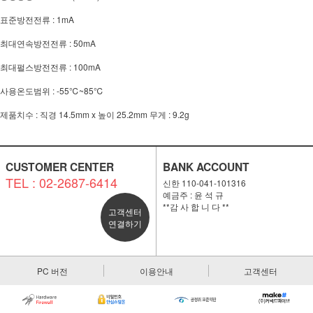
표준방전전류 : 1mA
최대연속방전전류 : 50mA
최대펄스방전전류 : 100mA
사용온도범위 : -55℃~85℃
제품치수 : 직경 14.5mm x 높이 25.2mm 무게 : 9.2g
CUSTOMER CENTER
BANK ACCOUNT
TEL : 02-2687-6414
신한 110-041-101316
예금주 : 윤 석 규
**감 사 합 니 다 **
고객센터
연결하기
PC 버전
이용안내
고객센터