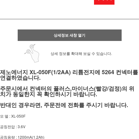
상세정보 새창 열기
상세 정보를 확대해 보실 수 있습니다.
제노에너지 XL-050F(1/2AA) 리튬전지에 5264 컨넥터를
연결하였습니다.
주문시에서 컨넥터의 플러스,마이너스(빨강/검정)의 위
치가 동일한지 꼭 확인하시기 바랍니다.
반대인 경우라면, 주문전에 전화를 주시기 바랍니다.
모 델 : XL-050F
공칭전압 : 3.6V
공칭용량 : 1200mA(1.2Ah)