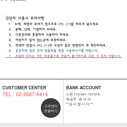
CUSTOMER CENTER
BANK ACCOUNT
TEL : 02-2687-6414
신한 110-041-101316
예금주 : 윤 석 규
**감 사 합 니 다 **
고객센터
연결하기