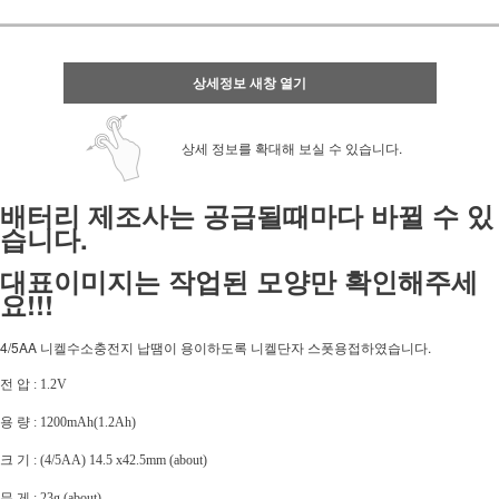
상세정보 새창 열기
상세 정보를 확대해 보실 수 있습니다.
배터리 제조사는 공급될때마다 바뀔 수 있
습니다.
대표이미지는 작업된 모양만 확인해주세
요!!!
4/5AA 니켈수소충전지 납땜이 용이하도록 니켈단자 스폿용접하였습니다.
전 압 : 1.2V
용 량 : 1200mAh(1.2Ah)
크 기 : (4/5AA) 14.5 x42.5mm (about)
무 게 : 23g (about)