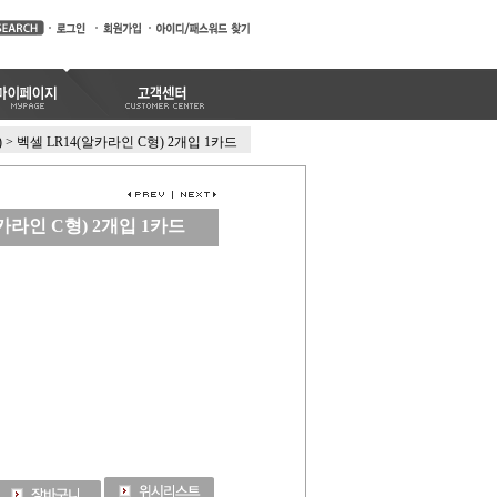
)
>
벡셀 LR14(알카라인 C형) 2개입 1카드
카라인 C형) 2개입 1카드