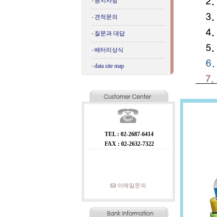
공지사항
견적문의
질문과 대답
배터리상식
data site map
TEL : 02-2687-6414
FAX : 02-2632-7322
이메일문의