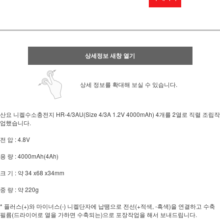
상세정보 새창 열기
상세 정보를 확대해 보실 수 있습니다.
산요 니켈수소충전지 HR-4/3AU(Size 4/3A 1.2V 4000mAh) 4개를 2열로 직렬 조립작
업했습니다.
전 압 : 4.8V
용 량 : 4000mAh(4Ah)
크 기 : 약 34 x68 x34mm
중 량 : 약 220g
* 플러스(+)와 마이너스(-) 니켈단자에 납땜으로 전선(+적색, -흑색)을 연결하고 수축
필름(드라이어로 열을 가하면 수축되는)으로 포장작업을 해서 보내드립니다.