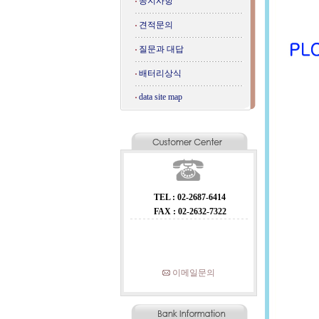
공지사항
견적문의
질문과 대답
배터리상식
data site map
TEL : 02-2687-6414
FAX : 02-2632-7322
이메일문의