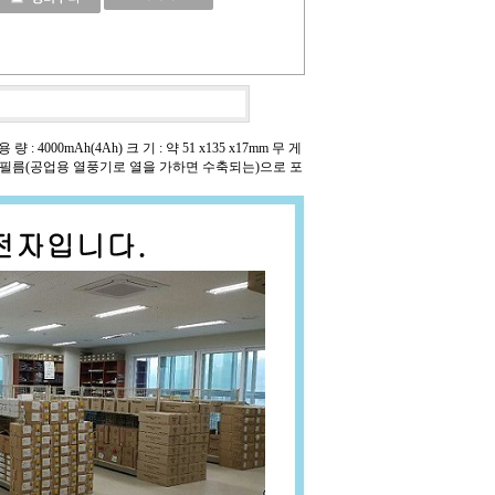
: 4000mAh(4Ah) 크 기 : 약 51 x135 x17mm 무 게
, 수축필름(공업용 열풍기로 열을 가하면 수축되는)으로 포