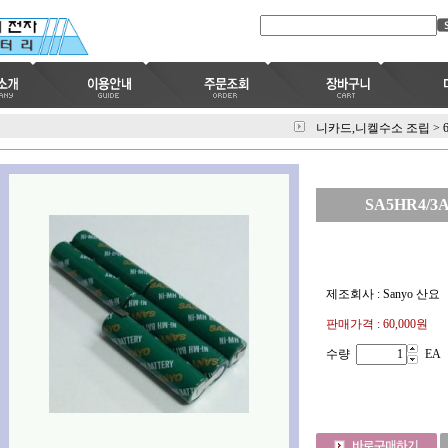
니카드,니켈수소 조립
>
SA5HR4/3A
제조회사 : Sanyo 산요
판매가격 :
60,000원
수량
EA