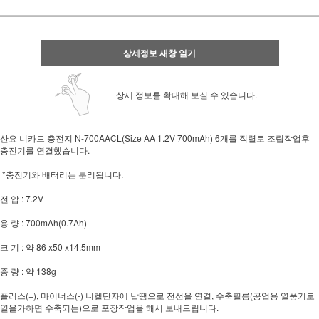
상세정보 새창 열기
상세 정보를 확대해 보실 수 있습니다.
산요 니카드 충전지 N-700AACL(Size AA 1.2V 700mAh) 6개를 직렬로 조립작업후
충전기를 연결했습니다.
*충전기와 배터리는 분리됩니다.
전 압 : 7.2V
용 량 : 700mAh(0.7Ah)
크 기 : 약 86 x50 x14.5mm
중 량 : 약 138g
플러스(+), 마이너스(-) 니켈단자에 납땜으로 전선을 연결, 수축필름(공업용 열풍기로
열을가하면 수축되는)으로 포장작업을 해서 보내드립니다.