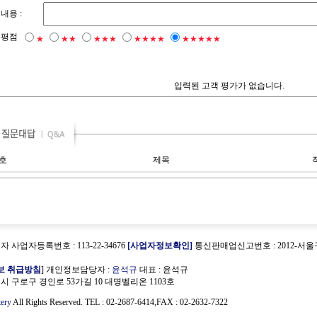
내용 :
평점
★
★★
★★★
★★★★
★★★★★
입력된 고객 평가가 없습니다.
호
제목
 사업자등록번호 : 113-22-34676
[사업자정보확인]
통신판매업신고번호 : 2012-서울
보 취급방침
] 개인정보담당자 :
윤석규
대표 : 윤석규
시 구로구 경인로 53가길 10 대명벨리온 1103호
tery
All Rights Reserved. TEL : 02-2687-6414,FAX : 02-2632-7322