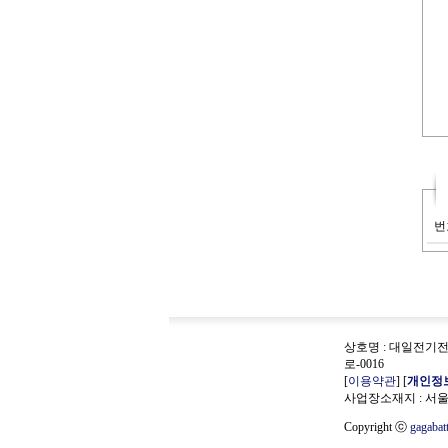
번
상호명 : 대일전기전자
로-0016
[
이용약관
] [
개인정
사업장소재지 : 서울
Copyright ⓒ
gagabat