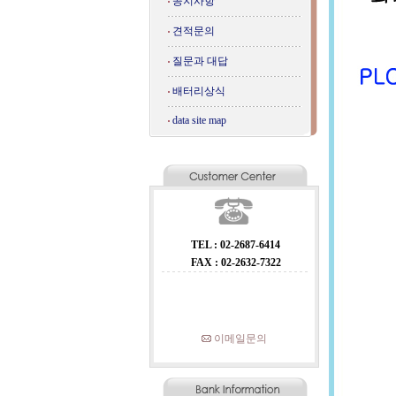
공지사항
견적문의
질문과 대답
배터리상식
data site map
TEL : 02-2687-6414
FAX : 02-2632-7322
이메일문의