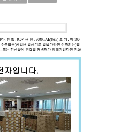
압 : 9.6V 용 량 : 8000mAh(8Ah) 크 기 : 약 100
을 연결후, 수축필름(공업용 열풍기로 열을가하면 수축되는)필
작업, 또는 전선끝에 연결될 커넥터가 정해져있다면 전화