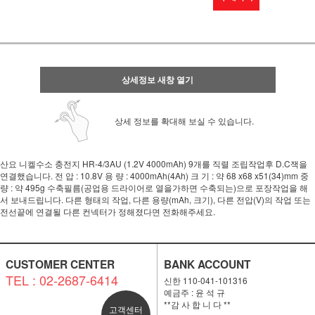
상세정보 새창 열기
상세 정보를 확대해 보실 수 있습니다.
산요 니켈수소 충전지 HR-4/3AU (1.2V 4000mAh) 9개를 직렬 조립작업후 D.C잭을
연결했습니다. 전 압 : 10.8V 용 량 : 4000mAh(4Ah) 크 기 : 약 68 x68 x51(34)mm 중
량 : 약 495g 수축필름(공업용 드라이어로 열을가하면 수축되는)으로 포장작업을 해
서 보내드립니다. 다른 형태의 작업, 다른 용량(mAh, 크기), 다른 전압(V)의 작업 또는
전선끝에 연결될 다른 컨넥터가 정해졌다면 전화해주세요.
CUSTOMER CENTER
BANK ACCOUNT
TEL : 02-2687-6414
신한 110-041-101316
예금주 : 윤 석 규
**감 사 합 니 다 **
고객센터