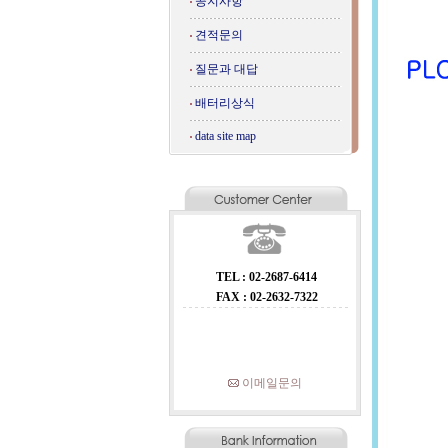
공지사항
견적문의
질문과 대답
배터리상식
data site map
TEL : 02-2687-6414
FAX : 02-2632-7322
이메일문의