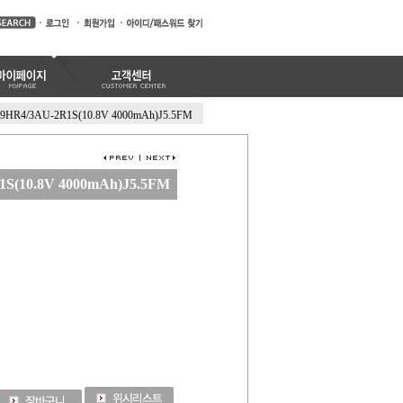
9HR4/3AU-2R1S(10.8V 4000mAh)J5.5FM
S(10.8V 4000mAh)J5.5FM