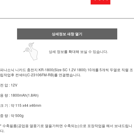
상세정보 새창 열기
상세 정보를 확대해 보실 수 있습니다.
파나소닉 니카드 충전지 KR-1800(Size SC 1.2V 1800) 10개를 5개씩 두열로 직렬 조
립작업후 컨넥터(C-23106FM-RB)를 연결했습니다.
전 압 : 12V
용 량 : 1800mAh(1.8Ah)
크 기 : 약 115 x44 x46mm
중 량 : 약 500g
* 수축필름(공업용 열풍기로 열을가하면 수축되는)으로 포장작업을 해서 보내드립니
다.