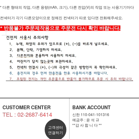
* 다른 형태의 작업, 다른 용량(mAh, 크기), 다른 전압(V)의 작업 또는 사용기기마다
컨넥터가 각기 다른모양이므로 정해진 컨넥터가 따로 있다면 전화해주세요.
* 반품불가 주문제작용으로 주문전 다시 확인 바랍니다.
CUSTOMER CENTER
BANK ACCOUNT
TEL : 02-2687-6414
신한 110-041-101316
예금주 : 윤 석 규
**감 사 합 니 다 **
고객센터
연결하기