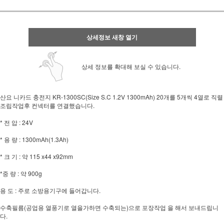
상세정보 새창 열기
상세 정보를 확대해 보실 수 있습니다.
산요 니카드 충전지 KR-1300SC(Size S.C 1.2V 1300mAh) 20개를 5개씩 4열로 직렬
조립작업후 컨넥터를 연결했습니다.
* 전 압 : 24V
* 용 량 : 1300mAh(1.3Ah)
* 크 기 : 약 115 x44 x92mm
*중 량 : 약 900g
용 도 : 주로 소방용기구에 들어갑니다.
수축필름(공업용 열풍기로 열을가하면 수축되는)으로 포장작업 을 해서 보내드립니
다.