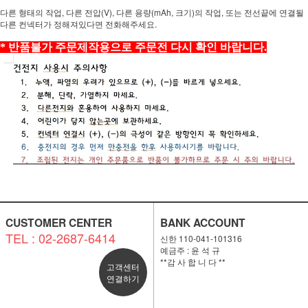
다른 형태의 작업, 다른 전압(V), 다른 용량(mAh, 크기)의 작업, 또는 전선끝에 연결될
다른 컨넥터가 정해져있다면 전화해주세요.
* 반품불가 주문제작용으로 주문전 다시 확인 바랍니다.
CUSTOMER CENTER
BANK ACCOUNT
TEL : 02-2687-6414
신한 110-041-101316
예금주 : 윤 석 규
**감 사 합 니 다 **
고객센터
연결하기