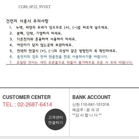
CLR6, 6F22, 9VOLT
CUSTOMER CENTER
BANK ACCOUNT
TEL : 02-2687-6414
신한 110-041-101316
예금주 : 윤 석 규
**감 사 합 니 다 **
고객센터
연결하기