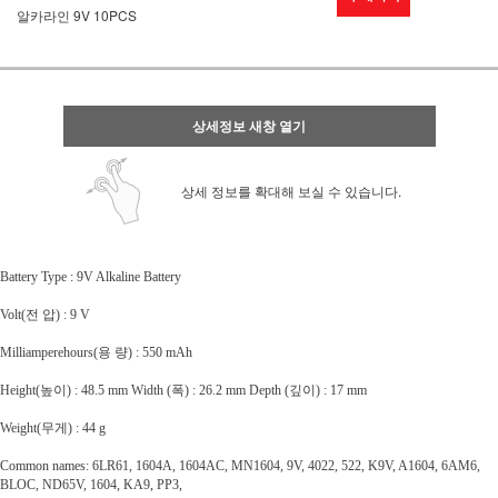
알카라인 9V 10PCS
상세정보 새창 열기
상세 정보를 확대해 보실 수 있습니다.
Battery Type : 9V Alkaline Battery
Volt(전 압) : 9 V
Milliamperehours(용 량) : 550 mAh
Height(높이) : 48.5 mm Width (폭) : 26.2 mm Depth (깊이) : 17 mm
Weight(무게) : 44 g
Common names: 6LR61, 1604A, 1604AC, MN1604, 9V, 4022, 522, K9V, A1604, 6AM6,
BLOC, ND65V, 1604, KA9, PP3,