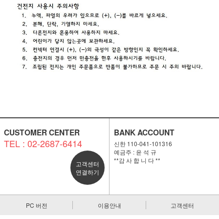
CUSTOMER CENTER
BANK ACCOUNT
TEL : 02-2687-6414
신한 110-041-101316
예금주 : 윤 석 규
**감 사 합 니 다 **
고객센터
연결하기
PC 버전
이용안내
고객센터