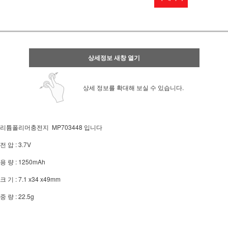
상세정보 새창 열기
상세 정보를 확대해 보실 수 있습니다.
리튬폴리머충전지 MP703448 입니다
전 압 : 3.7V
용 량 : 1250mAh
크 기 : 7.1 x34 x49mm
중 량 : 22.5g