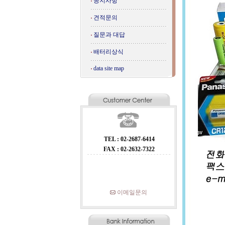
공지사항
견적문의
질문과 대답
배터리상식
data site map
TEL : 02-2687-6414
FAX : 02-2632-7322
이메일문의