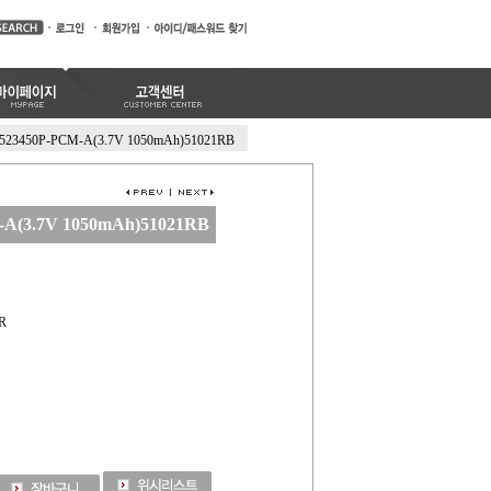
523450P-PCM-A(3.7V 1050mAh)51021RB
A(3.7V 1050mAh)51021RB
R