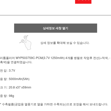
상세정보 새창 열기
상세 정보를 확대해 보실 수 있습니다.
리튬폴리머 WYP503759C-PCM(3.7V 1250mAh) 4개를 병렬로 작업후 전선(+적색, -
흑색)을 연결하였습니다.
전 압 : 3.7V
용 량 : 5000mAh(5Ah)
크 기 : 20.8 x37 x59mm
중 량 : 98g
* 수축필름(공업용 열풍기로 열을 가하면 수축되는)으로 포장을 해서 보내드립니다.