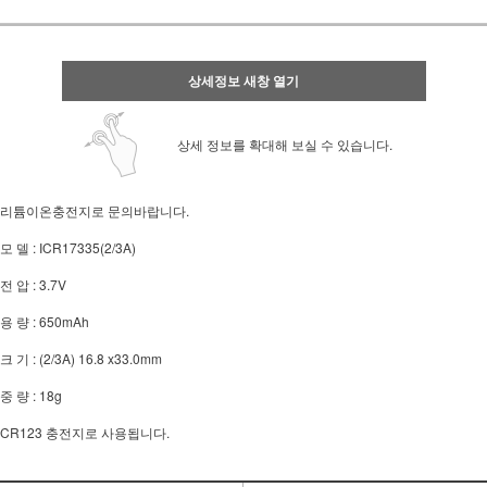
상세정보 새창 열기
상세 정보를 확대해 보실 수 있습니다.
리튬이온충전지로 문의바랍니다.
모 델 : ICR17335(2/3A)
전 압 : 3.7V
용 량 : 650mAh
크 기 : (2/3A) 16.8 x33.0mm
중 량 : 18g
CR123 충전지로 사용됩니다.