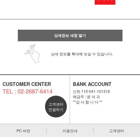
상세정보 새창 열기
상세 정보를 확대해 보실 수 있습니다.
CUSTOMER CENTER
BANK ACCOUNT
TEL : 02-2687-6414
신한 110-041-101316
예금주 : 윤 석 규
**감 사 합 니 다 **
고객센터
연결하기
PC 버전
이용안내
고객센터