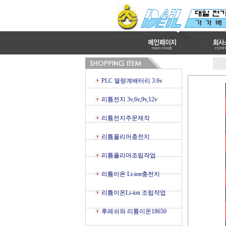
PLC 열량계배터리 3.6v
리튬전지 3v,6v,9v,12v
리튬전지주문제작
리튬폴리머충전지
리튬폴리머조립작업
리튬이온 Li-ion충전지
리튬이온Li-ion 조립작업
후레쉬와 리튬이온18650