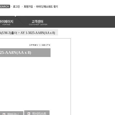
A(UM-3)홀더
>
AY 1-5025-AA8N(AA x 8)
025-AA8N(AA x 8)