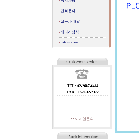
공지사항
견적문의
질문과 대답
배터리상식
data site map
TEL : 02-2687-6414
FAX : 02-2632-7322
이메일문의