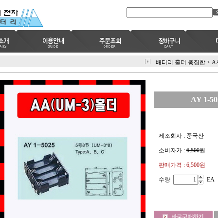
배터리 홀더 총집합
>
A
AY 1-5
제조회사 : 중국산
소비자가 :
6,500
원
판매가격 :
6,500원
수량
EA