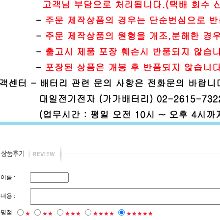
이름 :
내용 :
평점
★
★★
★★★
★★★★
★★★★★