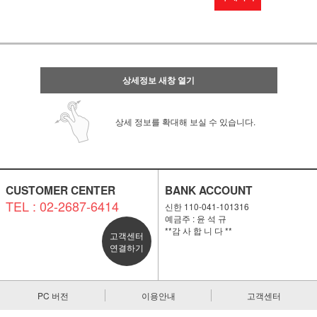
상세정보 새창 열기
상세 정보를 확대해 보실 수 있습니다.
CUSTOMER CENTER
BANK ACCOUNT
TEL : 02-2687-6414
신한 110-041-101316
예금주 : 윤 석 규
**감 사 합 니 다 **
고객센터
연결하기
PC 버전
이용안내
고객센터