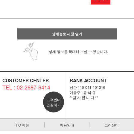
상세정보 새창 열기
상세 정보를 확대해 보실 수 있습니다.
CUSTOMER CENTER
BANK ACCOUNT
TEL : 02-2687-6414
신한 110-041-101316
예금주 : 윤 석 규
**감 사 합 니 다 **
고객센터
연결하기
PC 버전
이용안내
고객센터