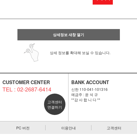
상세정보 새창 열기
상세 정보를 확대해 보실 수 있습니다.
CUSTOMER CENTER
BANK ACCOUNT
TEL : 02-2687-6414
신한 110-041-101316
예금주 : 윤 석 규
**감 사 합 니 다 **
고객센터
연결하기
PC 버전
이용안내
고객센터