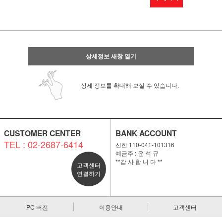
상세정보 새창 열기
상세 정보를 확대해 보실 수 있습니다.
CUSTOMER CENTER
BANK ACCOUNT
TEL : 02-2687-6414
신한 110-041-101316
예금주 : 윤 석 규
**감 사 합 니 다 **
고객센터
연결하기
PC 버전
이용안내
고객센터