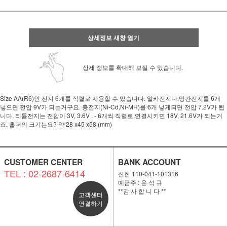
상세정보 새창 열기
상세 정보를 확대해 보실 수 있습니다.
Size AA(R6)인 전지 6개를 직렬로 사용할 수 있습니다. 알카전지나,망간전지를 6개
넣으면 전압 9V가 되는거구요. 충전지(Ni-Cd,Ni-MH)를 6개 넣게되면 전압 7.2V가 됩
니다. 리튬전지는 전압이 3V, 3.6V . - 6개씩 직렬로 연결시키면 18V, 21.6V가 되는거
죠. 홀더의 크기는요? 약 28 x45 x58 (mm)
CUSTOMER CENTER
BANK ACCOUNT
TEL : 02-2687-6414
신한 110-041-101316
예금주 : 윤 석 규
**감 사 합 니 다 **
고객센터
연결하기