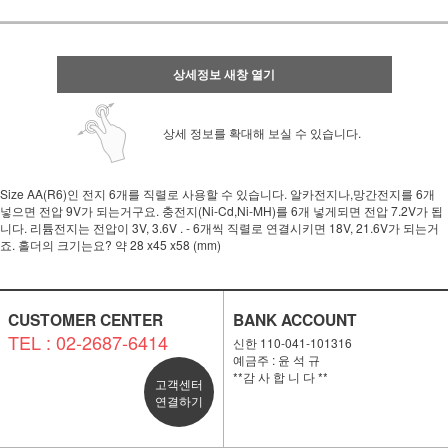
상세정보 새창 열기
상세 정보를 확대해 보실 수 있습니다.
Size AA(R6)인 전지 6개를 직렬로 사용할 수 있습니다. 알카전지나,망간전지를 6개
넣으면 전압 9V가 되는거구요. 충전지(Ni-Cd,Ni-MH)를 6개 넣게되면 전압 7.2V가 됩
니다. 리튬전지는 전압이 3V, 3.6V . - 6개씩 직렬로 연결시키면 18V, 21.6V가 되는거
죠. 홀더의 크기는요? 약 28 x45 x58 (mm)
CUSTOMER CENTER
BANK ACCOUNT
TEL : 02-2687-6414
신한 110-041-101316
예금주 : 윤 석 규
**감 사 합 니 다 **
고객센터
연결하기