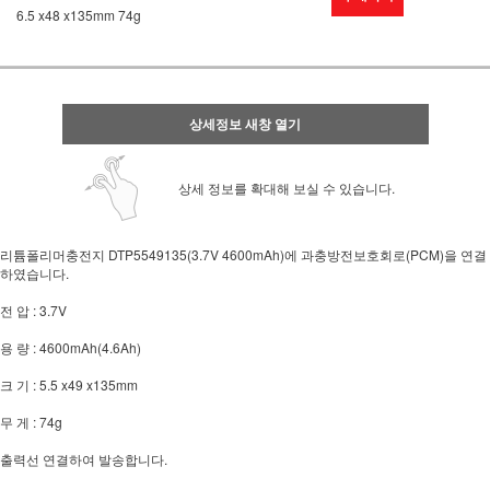
6.5 x48 x135mm 74g
상세정보 새창 열기
상세 정보를 확대해 보실 수 있습니다.
리튬폴리머충전지 DTP5549135(3.7V 4600mAh)에 과충방전보호회로(PCM)을 연결
하였습니다.
전 압 : 3.7V
용 량 : 4600mAh(4.6Ah)
크 기 : 5.5 x49 x135mm
무 게 : 74g
출력선 연결하여 발송합니다.