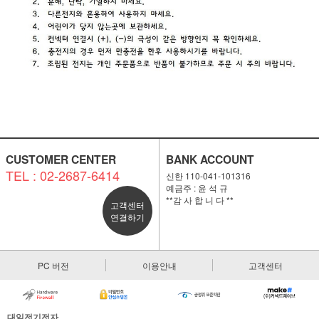
CUSTOMER CENTER
BANK ACCOUNT
TEL : 02-2687-6414
신한 110-041-101316
예금주 : 윤 석 규
**감 사 합 니 다 **
고객센터
연결하기
PC 버전
이용안내
고객센터
대일전기전자