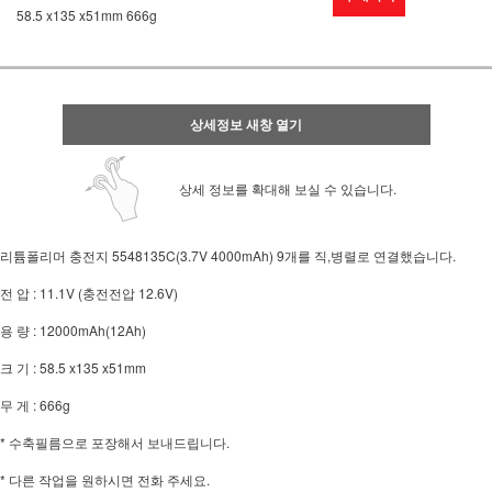
58.5 x135 x51mm 666g
상세정보 새창 열기
상세 정보를 확대해 보실 수 있습니다.
리튬폴리머 충전지 5548135C(3.7V 4000mAh) 9개를 직,병렬로 연결했습니다.
전 압 : 11.1V (충전전압 12.6V)
용 량 : 12000mAh(12Ah)
크 기 : 58.5 x135 x51mm
무 게 : 666g
* 수축필름으로 포장해서 보내드립니다.
* 다른 작업을 원하시면 전화 주세요.