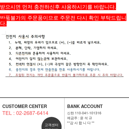
받으시면 먼저 충전하신후 사용하시기를 바랍니다.
반품불가의 주문품이므로 주문전 다시 확인 부탁드립니
다.
CUSTOMER CENTER
BANK ACCOUNT
TEL : 02-2687-6414
신한 110-041-101316
예금주 : 윤 석 규
**감 사 합 니 다 **
고객센터