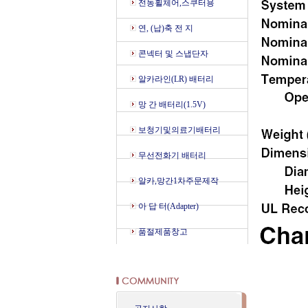
전동휠체어,스쿠터용
연, (납)축 전 지
콘넥터 및 스냅단자
알카라인(LR) 배터리
망 간 배터리(1.5V)
보청기및의료기배터리
무선전화기 배터리
알카,망간1차주문제작
아 답 터(Adapter)
품절제품창고