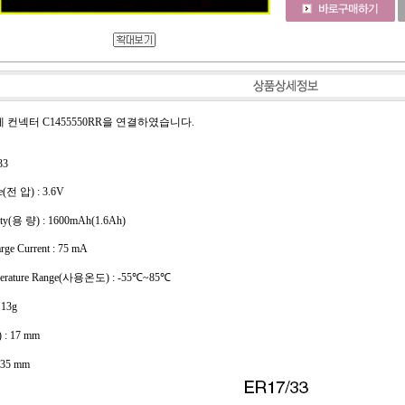
3에 컨넥터 C1455550RR을 연결하였습니다.
33
ge(전 압) : 3.6V
ity(용 량) : 1600mAh(1.6Ah)
rge Current : 75 mA
mperature Range(사용온도) : -55℃~85℃
 13g
 : 17 mm
 35 mm