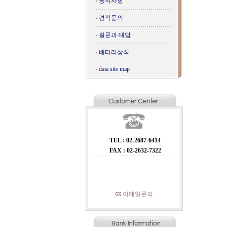
공지사항
견적문의
질문과 대답
배터리상식
data site map
TEL : 02-2687-6414
FAX : 02-2632-7322
이메일문의