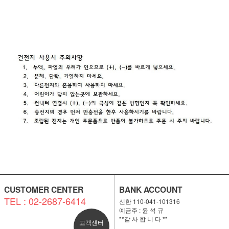
CUSTOMER CENTER
BANK ACCOUNT
TEL : 02-2687-6414
신한 110-041-101316
예금주 : 윤 석 규
**감 사 합 니 다 **
고객센터