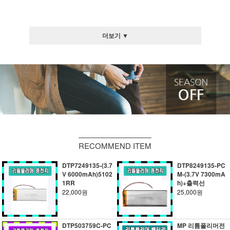
더보기 ▼
RECOMMEND ITEM
DTP7249135-(3.7
DTP8249135-PC
V 6000mAh)5102
M-(3.7V 7300mA
1RR
h)+출력선
22,000원
25,000원
DTP503759C-PC
MP 리튬폴리머전