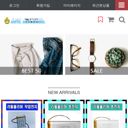
로그인
회원가입
마이페이지
최근본상품
NEW ARRIVALS