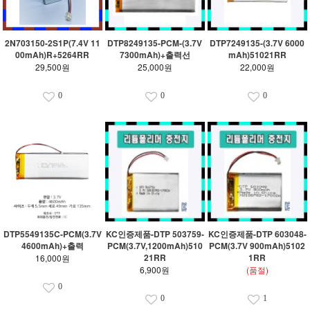
2N703150-2S1P(7.4V 11
DTP8249135-PCM-(3.7V
DTP7249135-(3.7V 6000
00mAh)R+5264RR
7300mAh)+출력선
mAh)51021RR
29,500원
25,000원
22,000원
0
0
0
DTP5549135C-PCM(3.7V
KC인증제품-DTP 503759-
KC인증제품-DTP 603048-
4600mAh)+출력
PCM(3.7V,1200mAh)510
PCM(3.7V 900mAh)5102
21RR
1RR
16,000원
6,900원
(품절)
0
0
1