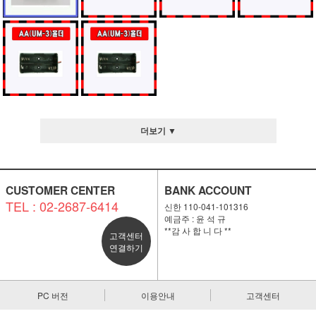
더보기 ▼
CUSTOMER CENTER
BANK ACCOUNT
TEL : 02-2687-6414
신한 110-041-101316
예금주 : 윤 석 규
**감 사 합 니 다 **
고객센터
연결하기
PC 버전
이용안내
고객센터