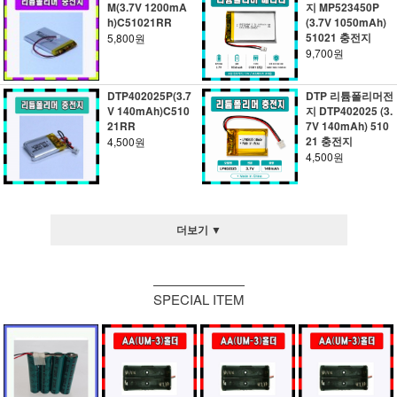
M(3.7V 1200mA
지 MP523450P
h)C51021RR
(3.7V 1050mAh)
51021 충전지
5,800원
9,700원
DTP402025P(3.7
DTP 리튬폴리머전
V 140mAh)C510
지 DTP402025 (3.
21RR
7V 140mAh) 510
21 충전지
4,500원
4,500원
더보기 ▼
SPECIAL ITEM