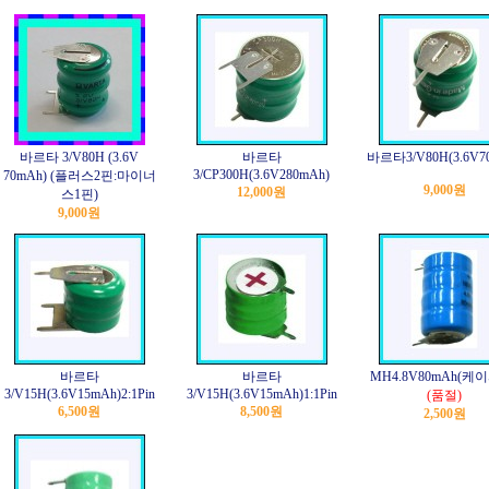
바르타 3/V80H (3.6V
바르타
바르타3/V80H(3.6V7
3/CP300H(3.6V280mAh)
70mAh) (플러스2핀:마이너
9,000원
12,000원
스1핀)
9,000원
바르타
바르타
MH4.8V80mAh(케
3/V15H(3.6V15mAh)2:1Pin
3/V15H(3.6V15mAh)1:1Pin
(품절)
6,500원
8,500원
2,500원