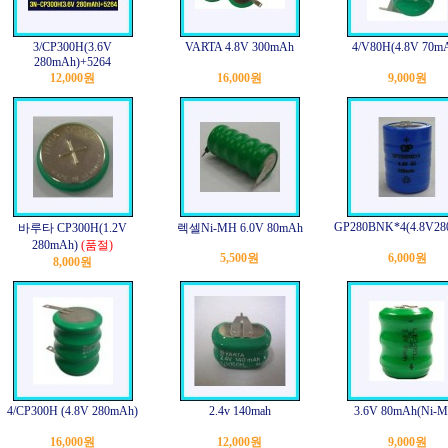
3/CP300H(3.6V
VARTA 4.8V 300mAh
4/V80H(4.8V 70m
280mAh)+5264
12,000원
16,000원
9,000원
GP280BNK*4(4.8V28
바루타 CP300H(1.2V
렉셀Ni-MH 6.0V 80mAh
280mAh)
(품절)
5,500원
6,000원
8,000원
4/CP300H (4.8V 280mAh)
2.4v 140mah
3.6V 80mAh(Ni-M
16,000원
12,000원
9,000원