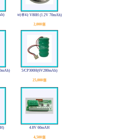
Ah)
바루타 V80H (1.2V 70mAh)
2,000원
0mAh)
5/CP300H(6V280mAh)
25,000원
H)
4.8V 60mAH
4,500원