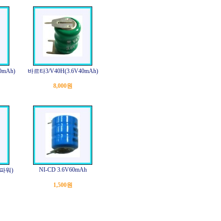
0mAh)
바르타3/V40H(3.6V40mAh)
8,000원
NI-CD 3.6V60mAh
이파워)
1,500원