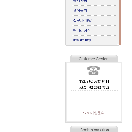
공지사항
견적문의
질문과 대답
배터리상식
data site map
TEL : 02-2687-6414
FAX : 02-2632-7322
이메일문의