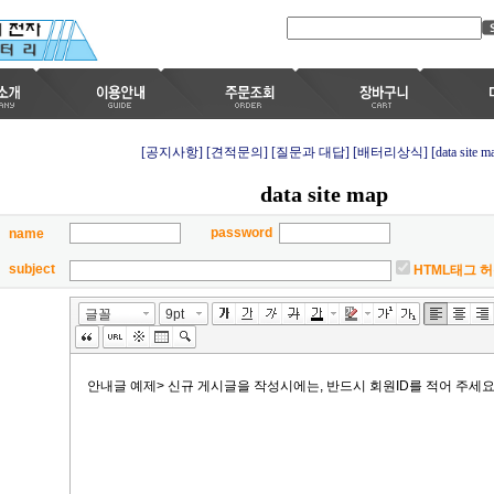
[공지사항]
[견적문의]
[질문과 대답]
[배터리상식]
[data site m
data site map
password
name
subject
HTML태그 