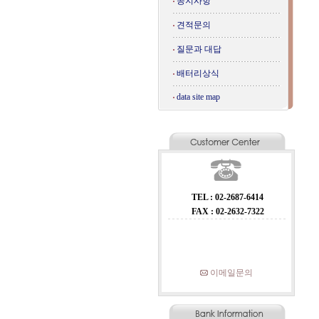
공지사항
견적문의
질문과 대답
배터리상식
data site map
TEL : 02-2687-6414
FAX : 02-2632-7322
이메일문의