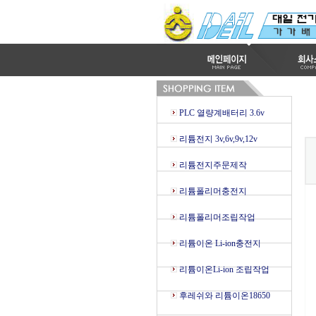
PLC 열량계배터리 3.6v
리튬전지 3v,6v,9v,12v
리튬전지주문제작
리튬폴리머충전지
리튬폴리머조립작업
리튬이온 Li-ion충전지
리튬이온Li-ion 조립작업
후레쉬와 리튬이온18650