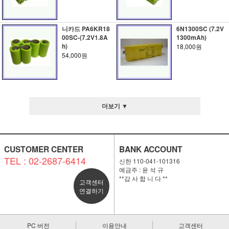
니카드 PA6KR18
6N1300SC (7.2V
00SC-(7.2V1.8A
1300mAh)
h)
18,000원
54,000원
더보기 ▼
CUSTOMER CENTER
BANK ACCOUNT
TEL : 02-2687-6414
신한 110-041-101316
예금주 : 윤 석 규
**감 사 합 니 다 **
고객센터
연결하기
PC 버전
이용안내
고객센터