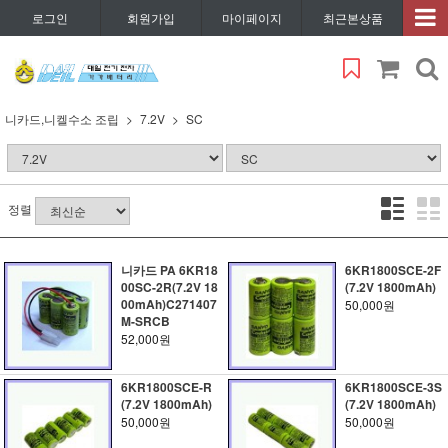
로그인
회원가입
마이페이지
최근본상품
니카드,니켈수소 조립
7.2V
SC
정렬
니카드 PA 6KR18
6KR1800SCE-2F
00SC-2R(7.2V 18
(7.2V 1800mAh)
00mAh)C271407
50,000원
M-SRCB
52,000원
6KR1800SCE-R
6KR1800SCE-3S
(7.2V 1800mAh)
(7.2V 1800mAh)
50,000원
50,000원