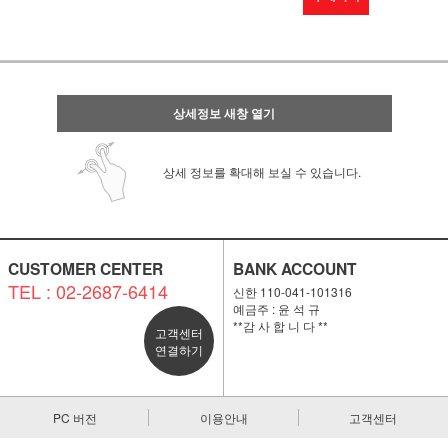
상세정보 새창 열기
상세 정보를 확대해 보실 수 있습니다.
CUSTOMER CENTER
BANK ACCOUNT
TEL : 02-2687-6414
신한 110-041-101316
예금주 : 윤 석 규
**감 사 합 니 다 **
고객센터
연결하기
PC 버전
이용안내
고객센터